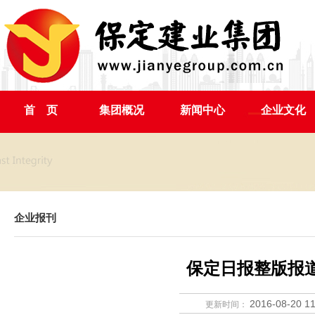
首 页
集团概况
新闻中心
企业文化
企业报刊
保定日报整版报
2016-08-20 11
更新时间：