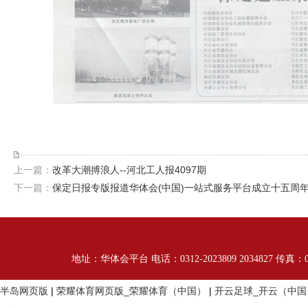
上一篇：
改革大潮搏浪人--河北工人报4097期
下一篇：
保定日报专版报道华体会(中国)一站式服务平台成立十五周
地址：华体会平台 电话：0312-2023809 2034827 传真：03
半岛网页版
|
荣耀体育网页版_荣耀体育（中国）
|
开云足球_开云（中国