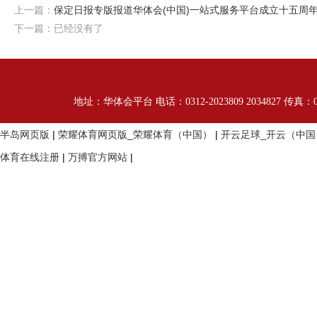
上一篇：
保定日报专版报道华体会(中国)一站式服务平台成立十五周
下一篇：已经没有了
地址：华体会平台 电话：0312-2023809 2034827 传真：03
半岛网页版
|
荣耀体育网页版_荣耀体育（中国）
|
开云足球_开云（中国
体育在线注册
|
万搏官方网站
|