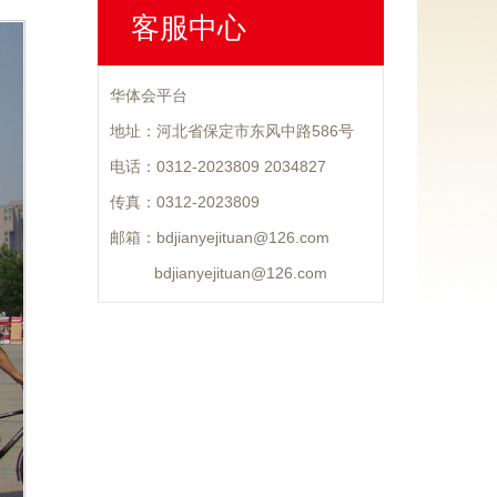
客服中心
华体会平台
地址：河北省保定市东风中路586号
电话：0312-2023809 2034827
传真：0312-2023809
邮箱：bdjianyejituan@126.com
bdjianyejituan@126.com