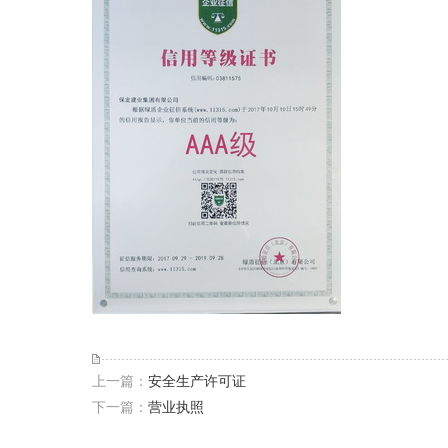
上一篇：
安全生产许可证
下一篇：
营业执照