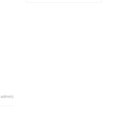
admin)